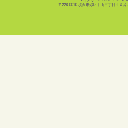
〒226-0019 横浜市緑区中山三丁目１６番２号(