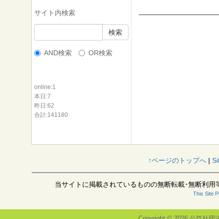
サイト内検索
AND検索
OR検索
online:1
本日:7
昨日:62
合計:141180
↑ページのトップへ
|
Si
当サイトに掲載されているものの無断転載･無断利用
This Site 
Copyright © 2026
公益社団