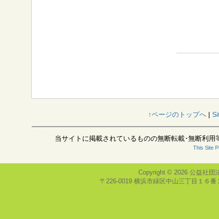
↑ページのトップへ
|
Si
当サイトに掲載されているものの無断転載･無断利用
This Site 
Copyright © 2026
公益社団
〒226-0019 横浜市緑区中山三丁目１６番２号(