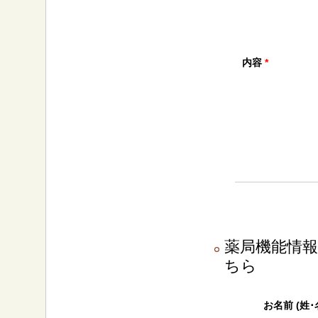
内容
*
薬局機能情
ちら
お名前 (姓･