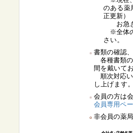
のある薬
正更新）
お急ぎで
※全体の
さい。
書類の確認
各種書類の
間を戴いて
順次対応い
し上げます
会員の方は
会員専用ペ
非会員の薬局