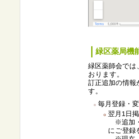
緑区薬局機
緑区薬師会では
おります。
訂正追加の情報
す。
毎月登録・
翌月1日
※追加・
にご登録
※現在、