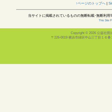
↑ページのトップへ
|
Si
当サイトに掲載されているものの無断転載･無断利用
This Site 
Copyright © 2026
公益社団
〒226-0019 横浜市緑区中山三丁目１６番２号(