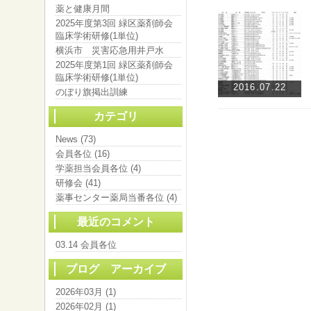
薬と健康月間
2025年度第3回 緑区薬剤師会
臨床学術研修(1単位)
横浜市 災害応急用井戸水
2025年度第1回 緑区薬剤師会
臨床学術研修(1単位)
2016.07.22
のぼり旗掲出訓練
カテゴリ
News (73)
会員各位 (16)
学薬担当会員各位 (4)
研修会 (41)
薬事センター薬局当番各位 (4)
最近のコメント
03.14 会員各位
ブログ アーカイブ
2026年03月 (1)
2026年02月 (1)