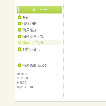
メニュー
Top
情報公開
薬局紹介
保険薬局一覧
News & Topic
お問い合せ
前の画面(戻る)
online:1
本日:108
昨日:90
合計:141348