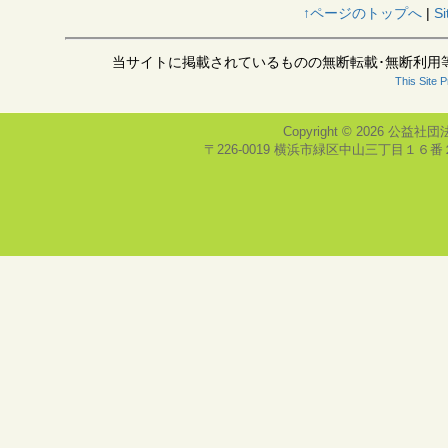
↑ページのトップへ
|
Si
当サイトに掲載されているものの無断転載･無断利用
This Site 
Copyright © 2026
公益社団
〒226-0019 横浜市緑区中山三丁目１６番２号(