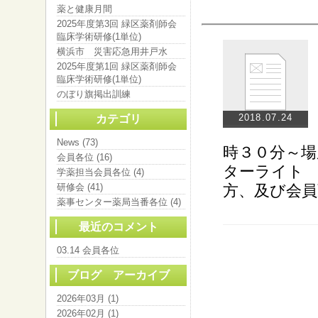
薬と健康月間
2025年度第3回 緑区薬剤師会
臨床学術研修(1単位)
横浜市 災害応急用井戸水
2025年度第1回 緑区薬剤師会
臨床学術研修(1単位)
のぼり旗掲出訓練
2018.07.24
カテゴリ
News (73)
時３０分～
会員各位 (16)
ターライト
学薬担当会員各位 (4)
研修会 (41)
方、及び会
薬事センター薬局当番各位 (4)
最近のコメント
03.14 会員各位
ブログ アーカイブ
2026年03月 (1)
2026年02月 (1)