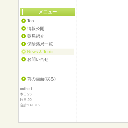
メニュー
Top
情報公開
薬局紹介
保険薬局一覧
News & Topic
お問い合せ
前の画面(戻る)
online:1
本日:76
昨日:90
合計:141316