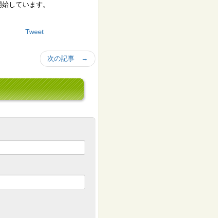
開始しています。
Tweet
次の記事 →