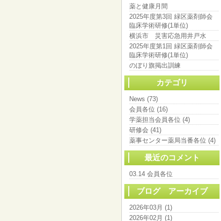
薬と健康月間
2025年度第3回 緑区薬剤師会
臨床学術研修(1単位)
横浜市 災害応急用井戸水
2025年度第1回 緑区薬剤師会
臨床学術研修(1単位)
のぼり旗掲出訓練
カテゴリ
News (73)
会員各位 (16)
学薬担当会員各位 (4)
研修会 (41)
薬事センター薬局当番各位 (4)
最近のコメント
03.14 会員各位
ブログ アーカイブ
2026年03月 (1)
2026年02月 (1)