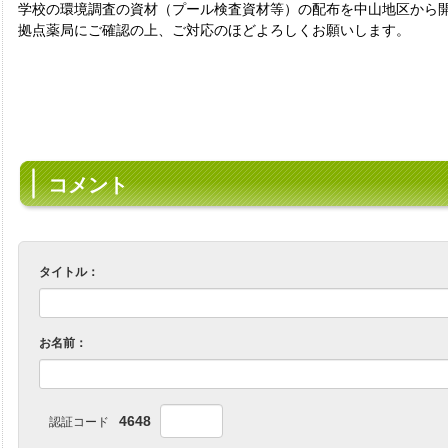
学校の環境調査の資材（プール検査資材等）の配布を中山地区から
拠点薬局にご確認の上、ご対応のほどよろしくお願いします。
コメント
タイトル：
お名前：
4648
認証コード