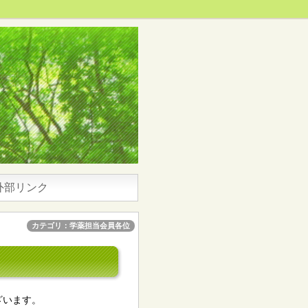
外部リンク
カテゴリ：学薬担当会員各位
ざいます。