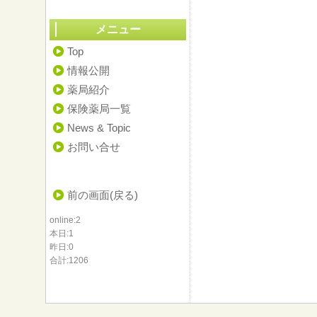
メニュー
Top
情報公開
薬局紹介
保険薬局一覧
News & Topic
お問い合せ
前の画面(戻る)
online:2
本日:1
昨日:0
合計:1206