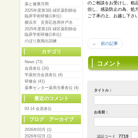
のご相談をお受けし、粗
薬と健康月間
但し、感染防止の為、処
2025年度第3回 緑区薬剤師会
ご了承の上、お越し下さ
臨床学術研修(1単位)
横浜市 災害応急用井戸水
2025年度第1回 緑区薬剤師会
臨床学術研修(1単位)
のぼり旗掲出訓練
← 前の記事
カテゴリ
News (73)
コメント
会員各位 (16)
学薬担当会員各位 (4)
研修会 (41)
薬事センター薬局当番各位 (4)
タイトル：
最近のコメント
03.14 会員各位
お名前：
ブログ アーカイブ
2026年03月 (1)
2026年02月 (1)
7719
認証コード