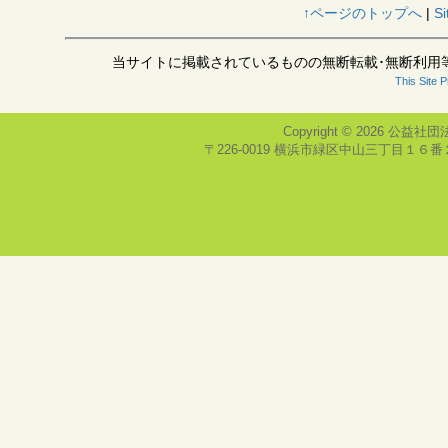
↑ページのトップへ
|
Si
当サイトに掲載されているものの無断転載･無断利用
This Site 
Copyright © 2026
公益社団
〒226-0019 横浜市緑区中山三丁目１６番２号(