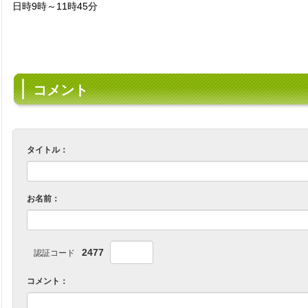
日時9時～11時45分
コメント
タイトル：
お名前：
2477
認証コード
コメント：