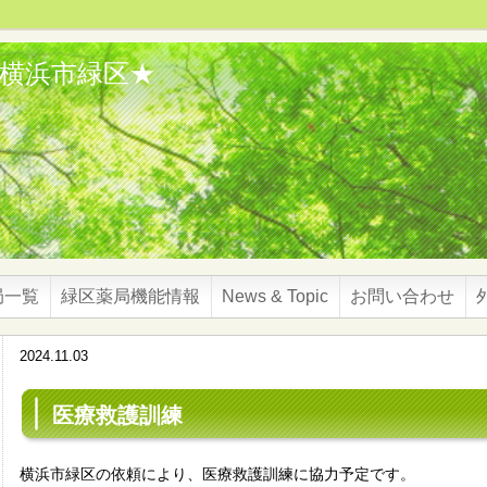
★横浜市緑区★
局一覧
緑区薬局機能情報
News & Topic
お問い合わせ
2024.11.03
医療救護訓練
横浜市緑区の依頼により、医療救護訓練に協力予定です。