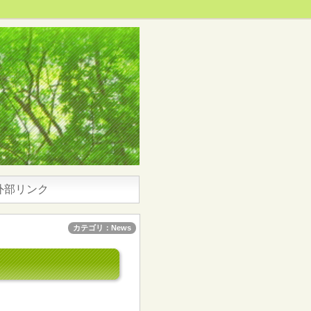
外部リンク
カテゴリ：News