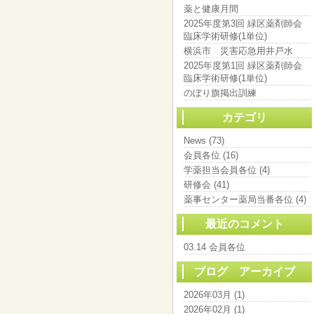
薬と健康月間
2025年度第3回 緑区薬剤師会
臨床学術研修(1単位)
横浜市 災害応急用井戸水
2025年度第1回 緑区薬剤師会
臨床学術研修(1単位)
のぼり旗掲出訓練
カテゴリ
News (73)
会員各位 (16)
学薬担当会員各位 (4)
研修会 (41)
薬事センター薬局当番各位 (4)
最近のコメント
03.14 会員各位
ブログ アーカイブ
2026年03月 (1)
2026年02月 (1)